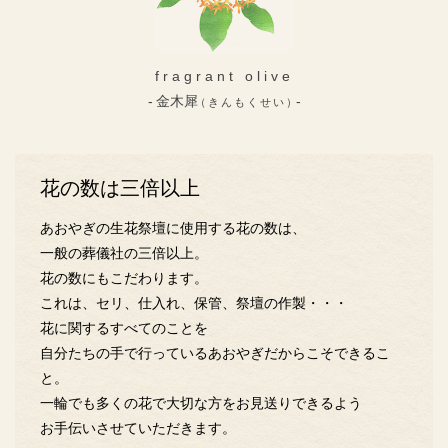
fragrant olive
金木犀
（きんもくせい）
花の数は三倍以上
あおやぎの生花祭壇に使用する花の数は、
一般の葬儀社の三倍以上。
花の数にもこだわります。
これは、セリ、仕入れ、保管、祭壇の作製・・・
花に関するすべてのことを
自分たちの手で行っているあおやぎだからこそできるこ
と。
一輪でも多くの花で大切な方をお見送りできるよう
お手伝いさせていただきます。