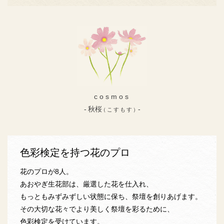
cosmos
秋桜
（こすもす）
色彩検定を持つ花のプロ
花のプロが8人。
あおやぎ生花部は、厳選した花を仕入れ、
もっともみずみずしい状態に保ち、祭壇を創りあげます。
その大切な花々でより美しく祭壇を彩るために、
色彩検定を受けています。