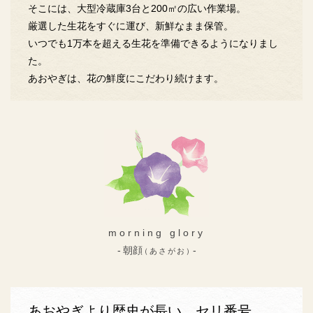
そこには、大型冷蔵庫3台と200㎡の広い作業場。
厳選した生花をすぐに運び、新鮮なまま保管。
いつでも1万本を超える生花を準備できるようになりまし
た。
あおやぎは、花の鮮度にこだわり続けます。
morning glory
朝顔
（あさがお）
あおやぎより歴史が長い、セリ番号