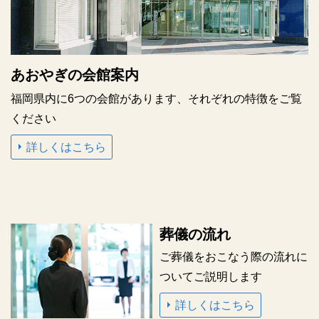
あおやぎの会館案内
福岡県内に6つの会館があります、それぞれの特徴をご覧
ください
詳しくはこちら
葬儀の流れ
ご葬儀をおこなう際の
流れに
ついてご説明します
詳しくはこちら