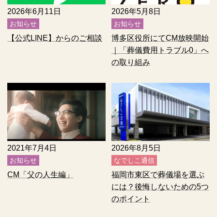
2026年6月11日
2026年5月8日
お知らせ
お知らせ
【公式LINE】からのご相談
博多区役所にてCM放映開始
｜「葬儀費用トラブル0」へ
の取り組み
2021年7月4日
2026年8月5日
お知らせ
なでしこ通信
CM「父の人生編」
福岡市東区で葬儀場を選ぶ
には？後悔しないための5つ
のポイント