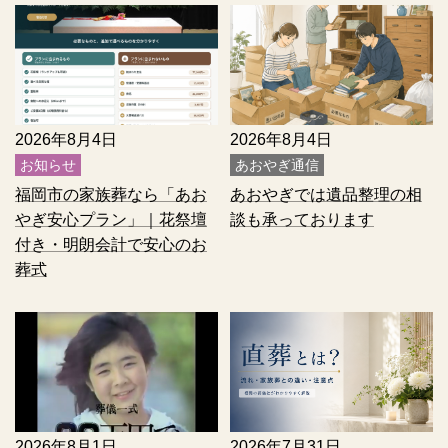
2026年8月4日
2026年8月4日
お知らせ
あおやぎ通信
福岡市の家族葬なら「あお
あおやぎでは遺品整理の相
やぎ安心プラン」｜花祭壇
談も承っております
付き・明朗会計で安心のお
葬式
2026年8月1日
2026年7月31日