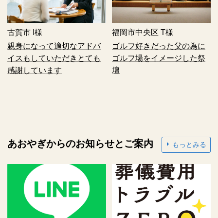
古賀市
I様
福岡市中央区
T様
親身になって適切なアドバ
ゴルフ好きだった父の為に
イスもしていただきとても
ゴルフ場をイメージした祭
感謝しています
壇
あおやぎからのお知らせとご案内
もっとみる