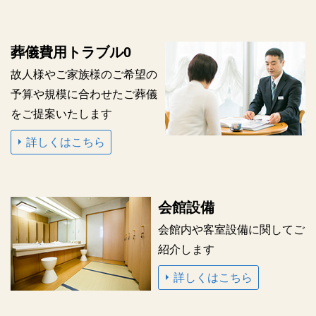
葬儀費用トラブル0
故人様やご家族様の
ご希望の
予算や規模に合わせた
ご葬儀
をご提案いたします
詳しくはこちら
会館設備
会館内や客室設備に関して
ご
紹介します
詳しくはこちら