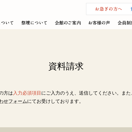
資料請求
の方は
入力必須項目
にご入力のうえ、送信してください。また
わせフォーム
にてお受けしております。