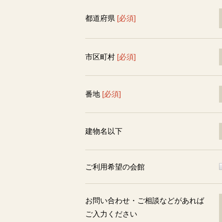
都道府県
[必須]
市区町村
[必須]
番地
[必須]
建物名以下
ご利用希望の会館
お問い合わせ・ご相談などがあれば
ご入力ください