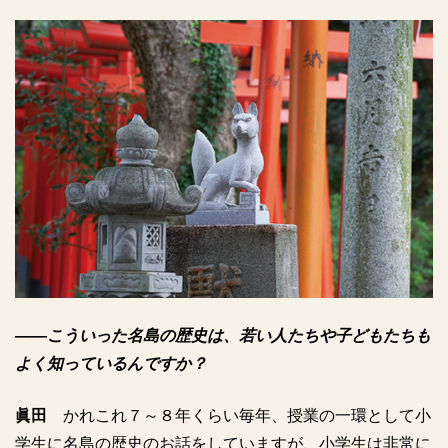
――こういった名島の歴史は、若い人たちや子どもたちも
よく知っているんですか？
眞田
かれこれ７～８年くらい毎年、授業の一環として小
学生に名島の歴史のお話をしていますが、小学生は非常に