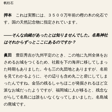
帆柱石
押本
これは実際には、３５００万年前の樫の木の化石で
す。国の天然記念物に指定されています。
――そんな由緒があったとは知りませんでした。名島神社
はそれからずっとここにあるのですか？
眞田
豊臣秀吉が九州平定のとき、この地に九州全体をお
さめるお城をつくるため、社殿を下の海岸に移してしまっ
た時期もありました。今も三の丸団地とありますが、名前
を見てわかるように、その辺りも含め丸ごと砦にしてしま
ったんですね。金箔の残るしゃちほこが発掘されるほど立
派なお城だったようですが、福岡城に人が移ると、残念な
がらして名島には誰もいなくなってしまいました。名島城
の廃城です。