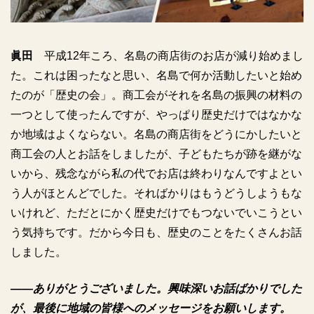
眞田
平成12年ころ、名島の商店街のお店が減り始めまし
た。これは困ったなと思い、名島で何か活動したいと始め
たのが「歴史の会」。商工会がそれを名島の振興の材料の
一つとして使ったんですが、やっぱり歴史だけではなかな
か地域はよくならない。名島の商店街をどうにかしたいと
商工会の人とお話をしましたが、子どもたちが跡を継がな
いから、残念ながら私の代でお店は終わりなんですよとい
う人がほとんどでした。そればかりはもうどうしようもな
いけれど、ただとにかく歴史だけでもつないでいこうとい
う気持ちです。だから今日も、歴史のことをたくさんお話
しました。
――ありがとうございました。興味深いお話ばかりでした
が、最後に地域の皆様へのメッセージをお願いします。