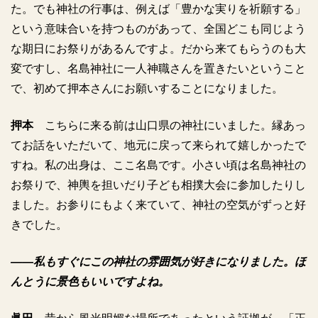
た。でも神社の行事は、例えば「豊かな実りを祈願する」
という意味合いを持つものがあって、全国どこも同じよう
な期日にお祭りがあるんですよ。だから来てもらうのも大
変ですし、名島神社に一人神職さんを置きたいということ
で、初めて押本さんにお願いすることになりました。
押本
こちらに来る前は山口県の神社にいました。縁あっ
てお話をいただいて、地元に戻って来られて嬉しかったで
すね。私の出身は、ここ名島です。小さい頃は名島神社の
お祭りで、神輿を担いだり子ども相撲大会に参加したりし
ました。お参りにもよく来ていて、神社の空気がずっと好
きでした。
――私もすぐにこの神社の雰囲気が好きになりました。ほ
んとうに景色もいいですよね。