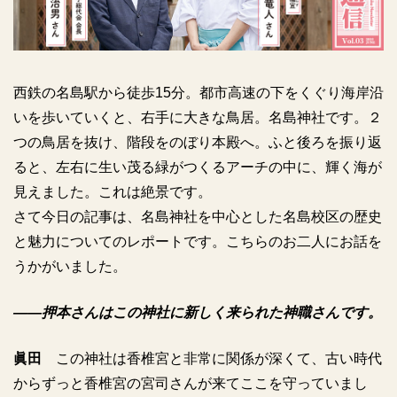
西鉄の名島駅から徒歩15分。都市高速の下をくぐり海岸沿
いを歩いていくと、右手に大きな鳥居。名島神社です。２
つの鳥居を抜け、階段をのぼり本殿へ。ふと後ろを振り返
ると、左右に生い茂る緑がつくるアーチの中に、輝く海が
見えました。これは絶景です。
さて今日の記事は、名島神社を中心とした名島校区の歴史
と魅力についてのレポートです。こちらのお二人にお話を
うかがいました。
――押本さんはこの神社に新しく来られた神職さんです。
眞田
この神社は香椎宮と非常に関係が深くて、古い時代
からずっと香椎宮の宮司さんが来てここを守っていまし