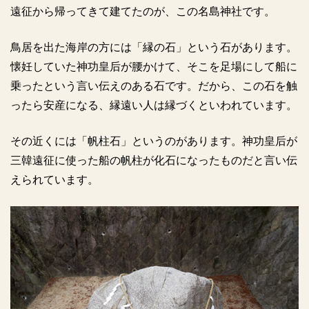
遠征から帰ってきて建てたのが、この名島神社です。
鳥居を出た海岸の方には「縁の石」という石があります。
懐妊していた神功皇后が腰かけて、そこを足場にして船に
乗ったという言い伝えのある石です。だから、この石を触
ったら安産になる、縁遠い人は縁づくといわれています。
その近くには「帆柱石」というのがあります。神功皇后が
三韓遠征に使った船の帆柱が化石になったものだと言い伝
えられています。