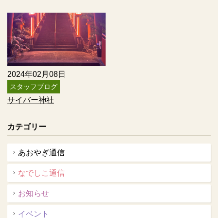
2024年02月08日
スタッフブログ
サイバー神社
カテゴリー
あおやぎ通信
なでしこ通信
お知らせ
イベント