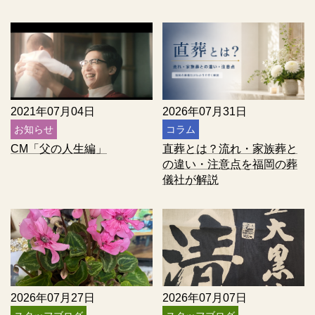
2021年07月04日
2026年07月31日
お知らせ
コラム
CM「父の人生編」
直葬とは？流れ・家族葬と
の違い・注意点を福岡の葬
儀社が解説
2026年07月27日
2026年07月07日