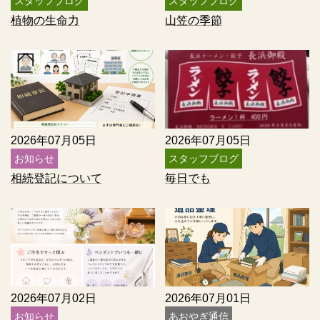
スタッフブログ
スタッフブログ
植物の生命力
山笠の季節
2026年07月05日
2026年07月05日
お知らせ
スタッフブログ
相続登記について
毎日でも
2026年07月02日
2026年07月01日
お知らせ
あおやぎ通信