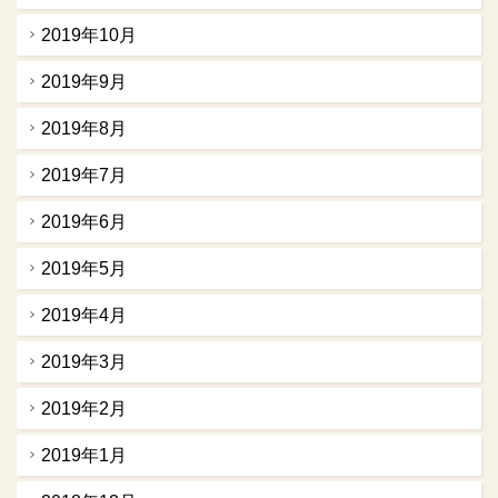
2019年10月
2019年9月
2019年8月
2019年7月
2019年6月
2019年5月
2019年4月
2019年3月
2019年2月
2019年1月