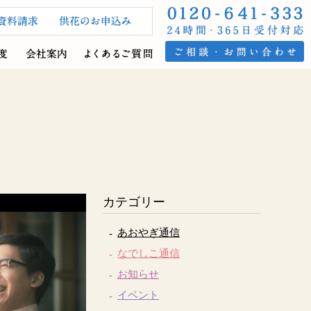
カテゴリー
あおやぎ通信
なでしこ通信
お知らせ
イベント