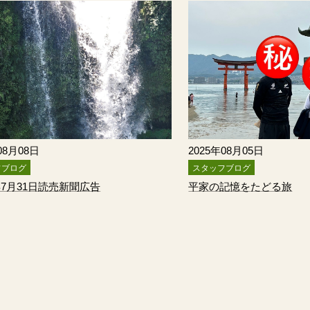
08月08日
2025年08月05日
フブログ
スタッフブログ
年7月31日読売新聞広告
平家の記憶をたどる旅