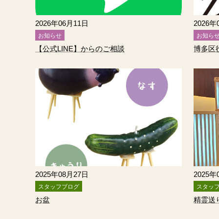
2026年06月11日
2026年
お知らせ
お知ら
【公式LINE】からのご相談
2025年08月27日
2025年
スタッフブログ
スタッ
お盆
精霊送