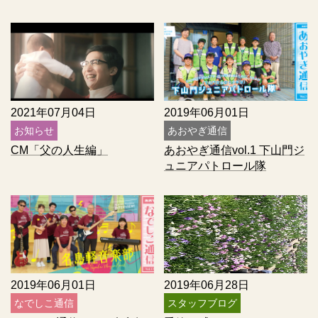
2021年07月04日
2019年06月01日
お知らせ
あおやぎ通信
CM「父の人生編」
あおやぎ通信vol.1 下山門ジ
ュニアパトロール隊
2019年06月01日
2019年06月28日
なでしこ通信
スタッフブログ