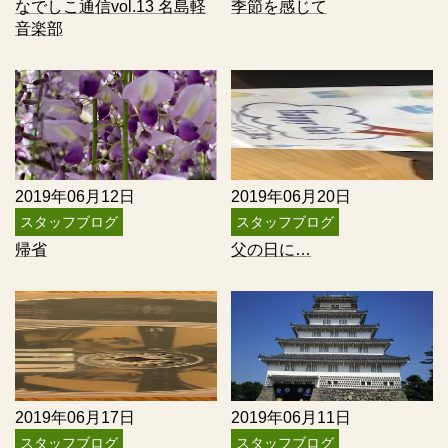
なでしこ通信vol.13 名島軽
季節を感じて
音楽部
2019年06月12日
2019年06月20日
スタッフブログ
スタッフブログ
帰省
父の日に…
2019年06月17日
2019年06月11日
スタッフブログ
スタッフブログ