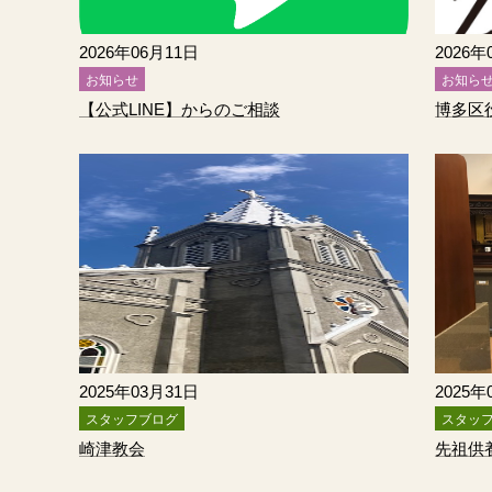
2026年06月11日
2026年
お知らせ
お知ら
【公式LINE】からのご相談
2025年03月31日
2025年
スタッフブログ
スタッ
崎津教会
先祖供