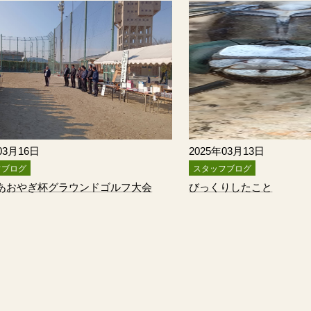
03月16日
2025年03月13日
フブログ
スタッフブログ
回あおやぎ杯グラウンドゴルフ大会
びっくりしたこと