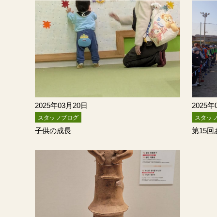
2025年03月20日
2025年
スタッフブログ
スタッ
子供の成長
第15