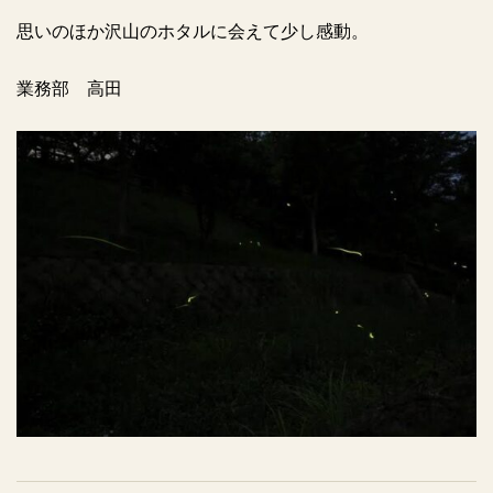
思いのほか沢山のホタルに会えて少し感動。
業務部 高田