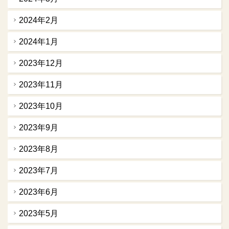
2024年2月
2024年1月
2023年12月
2023年11月
2023年10月
2023年9月
2023年8月
2023年7月
2023年6月
2023年5月