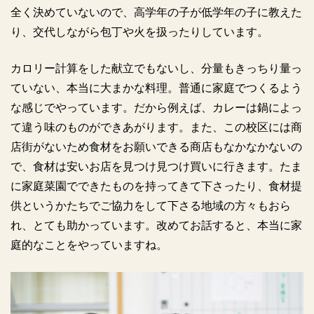
全く決めていないので、高学年の子が低学年の子に教えた
り、交代しながら包丁や火を扱ったりしています。
カロリー計算をした献立でもないし、分量もきっちり量っ
ていない、本当に大まかな料理。普通に家庭でつくるよう
な感じでやっています。だから例えば、カレーは鍋によっ
て違う味のものができあがります。また、この校区には商
店街がないため食材をお願いできる商店もなかなかないの
で、食材は安いお店を見つけ見つけ買いに行きます。たま
に家庭菜園でできたものを持ってきて下さったり、食材提
供というかたちでご協力をして下さる地域の方々もおら
れ、とても助かっています。改めてお話すると、本当に家
庭的なことをやっていますね。