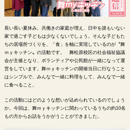
長い長い夏休み。共働きの家庭が増え、日中を誰もいない
家で過ごす子どもは少なくないでしょう。そんな子どもた
ちの居場所づくりを、「食」を軸に実現しているのが〝舞
ｍｙキッチン〟の活動です。 舞松原校区の社会福祉協議
会が主催となり、ボランティアや公民館が一緒になって運
営をしています。舞ｍｙキッチンの開催当日に行なうこと
はシンプルで、みんなで一緒に料理をして、みんなで一緒
に食べること。
この活動にはどのような想いが込められているのでしょう
か。今回は、舞ｍｙキッチンに関わっているうちの約10名
もの方からお話をうかがうことができました。