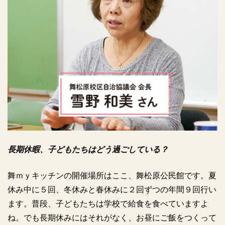
長期休暇、子どもたちはどう過ごしている？
舞ｍｙキッチンの開催場所はここ、舞松原公民館です。夏
休み中に５回、冬休みと春休みに２回ずつの年間９回行い
ます。普段、子どもたちは学校で給食を食べていますよ
ね。でも長期休みにはそれがなく、お昼にご飯をつくって