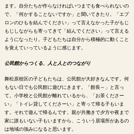
ます。自分たちが作らなければいつまでも食べられないの
で、「何かすることないですか」と聞いてきたり。「エプ
ロンのひもを結んでください」って言えなかった子がもじ
もじしながらも寄ってきて「結んでください」って言える
ようになったり。子どもたちは自分から積極的に動くこと
を覚えていっているように感じます。
公民館からつくる、人と人とのつながり
舞松原校区の子どもたちは、公民館が大好きなんです。何
もない日でも公民館に遊びにきます。「館長～」と言っ
て。小学校と公民館が離れているから、「お茶くださー
い」「トイレ貸してくださーい」と寄って帰る子もいま
す。それで遊んで帰るんです。親が共働きで夕方や夜まで
家に誰もいない子もいますから、こういう居場所があるの
は地域の強みになると思います。