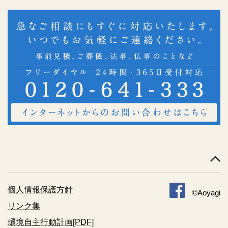
個人情報保護方針
©Aoyagi
リンク集
環境自主行動計画[PDF]