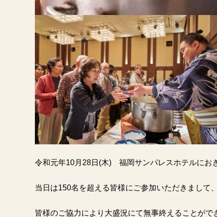
令和元年10月28日(木) 福岡サンパレスホテルに
当日は150名を超える皆様にご参加いただきまして
皆様のご協力により大盛況にて無事終えることがで