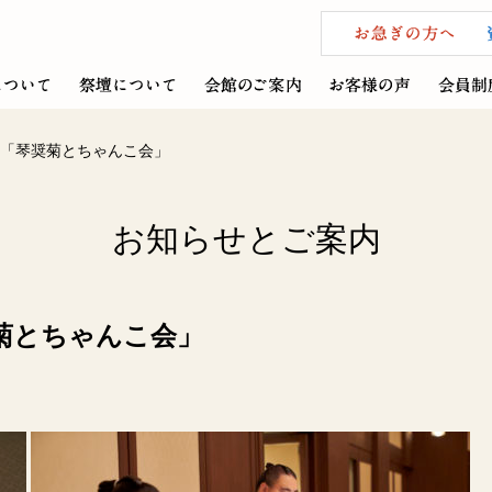
「琴奨菊とちゃんこ会」
お知らせとご案内
菊とちゃんこ会」