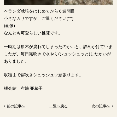
ベランダ栽培をはじめてから６週間目！
小さなカサですが、ご覧ください(^^)
(画像)
なんとも可愛らしい椎茸です。
一時期は原木が腐れてしまったのか…と、諦めかけていま
したが、毎日霧吹きで水やり(シュッシュッと)したかいが
ありました。
収穫まで霧吹きシュッシュッ頑張ります。
橘会館 布施 亜希子
前の記事へ
一覧へ戻る
次の記事へ