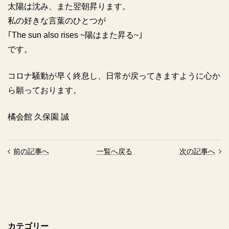
太陽は沈み、また翌朝昇ります。
私の好きな言葉のひとつが
｢The sun also rises ~陽はまた昇る~｣
です。
コロナ騒動が早く終息し、日常が戻ってきますように心か
ら願っております。
橘会館 久保園 誠
前の記事へ
一覧へ戻る
次の記事へ
カテゴリー