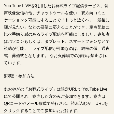
You Tube LIVEを利用したお葬式ライブ配信サービス。音
声映像受信の他、チャットツールを使い、双方向コミュニ
ケーションを可能にすることで「もっと近くへ」「最後に
顔が見たい」などの要望に応えることができ、定点配信に
比べ手触り感のあるライブ配信を可能にしました。参加者
はパソコンもしくは、タブレット、スマートフォンなどで
視聴が可能。 ライブ配信が可能なのは、納棺の儀、通夜
式、葬儀式となります。 なお火葬場での撮影は禁止され
ています。
§視聴・参加方法
あおやぎの「お葬式ライブ」は限定URLで YouTube Live
にて公開され、案内した方のみご参加できます。案内は
QRコードやメール形式で発行され、読み込むか、URLを
クリックすることでご参加いただけます。