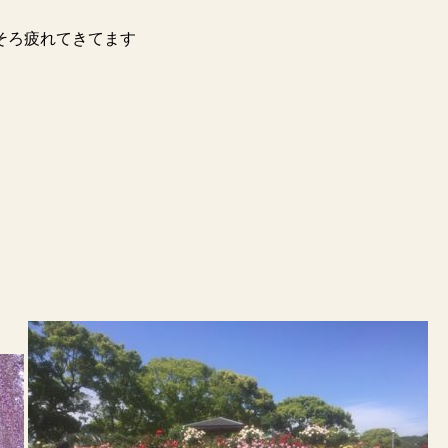
そろ疲れてきてます
。