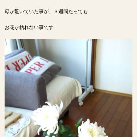
母が驚いていた事が、３週間たっても
お花が枯れない事です！