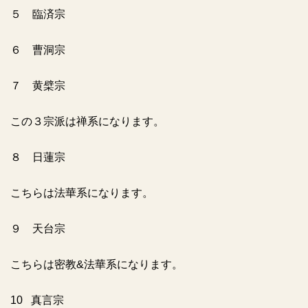
５ 臨済宗
６ 曹洞宗
７ 黄檗宗
この３宗派は禅系になります。
８ 日蓮宗
こちらは法華系になります。
９ 天台宗
こちらは密教
&
法華系になります。
10
真言宗