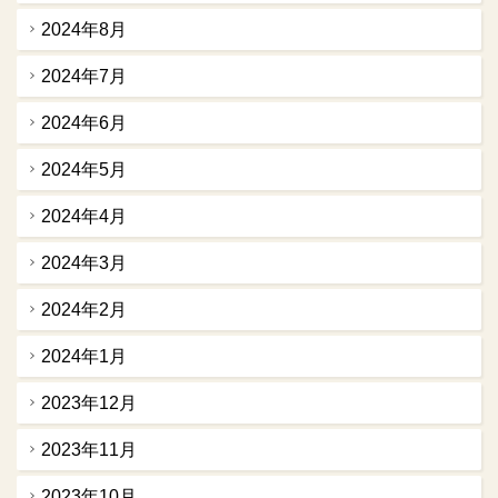
2024年8月
2024年7月
2024年6月
2024年5月
2024年4月
2024年3月
2024年2月
2024年1月
2023年12月
2023年11月
2023年10月