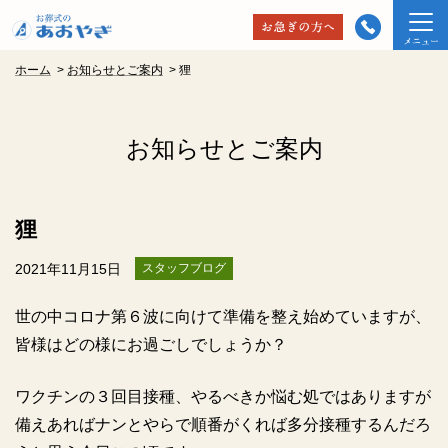
ホーム
>
お知らせとご案内
>
狸
お知らせとご案内
狸
2021年11月15日
スタッフブログ
世の中コロナ第６波に向けて準備を整え始めていますが、
皆様はどの様にお過ごしでしょうか？
ワクチンの３回目接種、やるべきか悩む処ではありますが
備えあればナンとやらで順番がくれば多分接種するんだろ