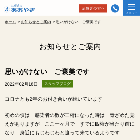
ホーム
>
お知らせとご案内
>
思いがけない ご褒美です
お知らせとご案内
思いがけない ご褒美です
2022年02月18日
スタッフブログ
コロナとも
2
年のお付き合いが続いています
初めの頃は 感染者の数が三桁になった時は 青ざめた覚
えがありますが ここ一ヶ月で すでに四桁が当たり前に
なり 身近にもじわじわと迫って来ているようです