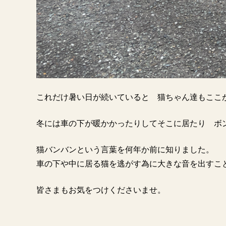
これだけ暑い日が続いていると 猫ちゃん達もここ
冬には車の下が暖かかったりしてそこに居たり ボ
猫バンバンという言葉を何年か前に知りました。
車の下や中に居る猫を逃がす為に大きな音を出すこと
皆さまもお気をつけくださいませ。