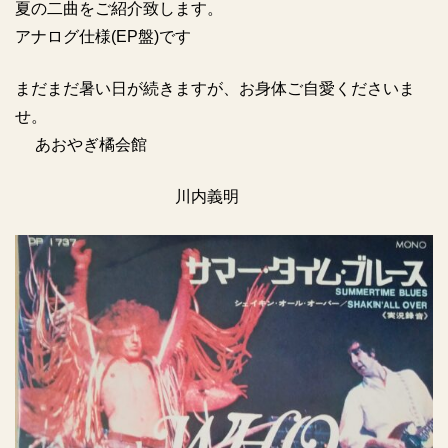
夏の二曲をご紹介致します。
アナログ仕様(EP盤)です
まだまだ暑い日が続きますが、お身体ご自愛くださいま
せ。
あおやぎ橘会館
川内義明