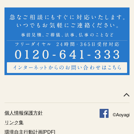
個人情報保護方針
©Aoyagi
リンク集
環境自主行動計画[PDF]