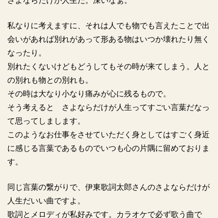
さよならだけが人生だ。深いなぁ。
私なりに考えますに、それは人でも物でも言えたことで出
会いがあれば別れがあって形ある物はいつか壊れたり無く
なったり。
別れたくないけどもどうしてもその時が来てしまう。人と
の別れも物との別れも。
その時は大なり小なり痛みが心に残るもので。
そう考えると さよならだけが人生ってすごい言葉だなっ
て思ってしまします。
このようなお仕事をさせていただく身としてはすごく身近
に感じる言葉であるものでいつも心の片隅に留めておりま
す。
同じ言葉の繋がりで、伊東歌詞太郎さんのさよならだけが
人生だいい曲ですよ。
歌詞とメロディが私好みです。カラオケで必ず歌う曲で