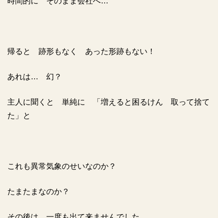
時間的に そのまま会社へ…
帰ると 跡形もなく あった形跡もない！
あれは… 幻？
主人に聞くと 単純に 「増えると困るけん 取って捨て
た」と
これも異常気象のせいなのか？
たまたまなのか？
その後は 一度も出て来ませんでした