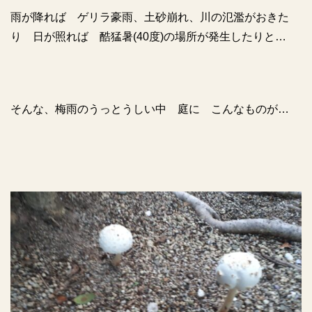
雨が降れば ゲリラ豪雨、土砂崩れ、川の氾濫がおきた
り 日が照れば 酷猛暑
(40
度
)
の場所が発生したりと…
そんな、梅雨のうっとうしい中 庭に こんなものが…