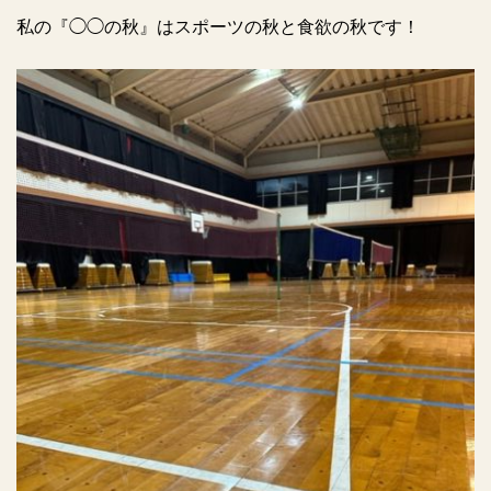
私の『◯◯の秋』はスポーツの秋と食欲の秋です！