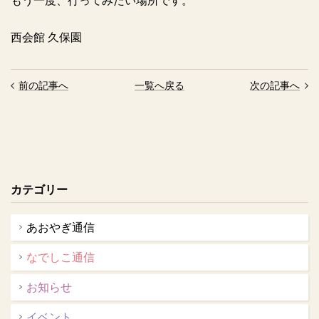
もう一度、行ってみたい場所です。
西会館 久保園
前の記事へ
一覧へ戻る
次の記事へ
カテゴリー
あおやぎ通信
なでしこ通信
お知らせ
イベント