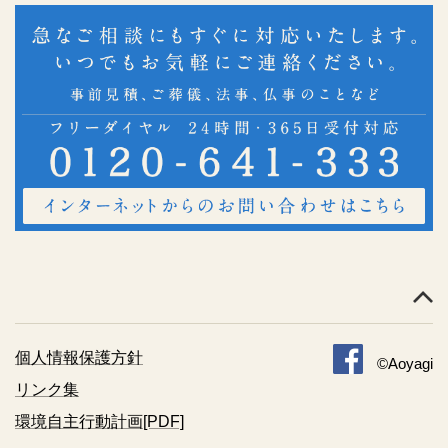
個人情報保護方針
©Aoyagi
リンク集
環境自主行動計画[PDF]