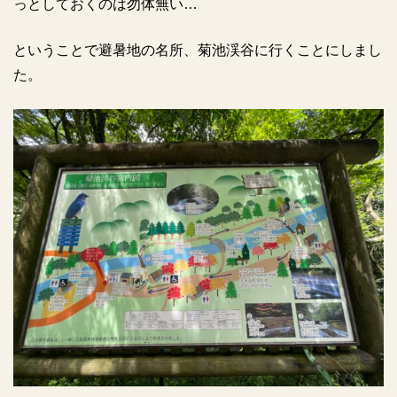
っとしておくのは勿体無い…
ということで避暑地の名所、菊池渓谷に行くことにしまし
た。