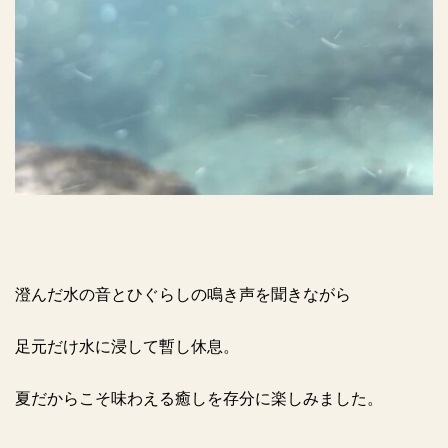
澄んだ水の音とひぐらしの鳴き声を聞きながら
足元だけ水に浸して暫し休息。
夏だからこそ味わえる癒しを存分に楽しみました。