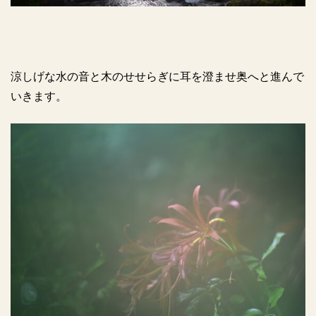
涼しげな水の音と木のせせらぎに耳を澄ませ奥へと進んで
いきます。