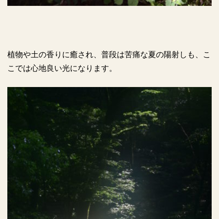
植物や土の香りに癒され、普段は苦痛な夏の陽射しも、こ
こでは心地良い光になります。