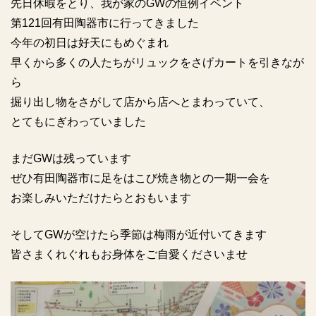
先日休暇をとり、我が家のGWの恒例イベント
第121回有田陶器市に行ってきました
今年の初日は好天にもめぐまれ
早くから多くの人たちがリュックをさげカートを引きなが
ら
掘り出し物をさがして店から店へとまわっていて、
とてもにぎわっていました
まだGWは残っています
ぜひ有田陶器市に足をはこび焼き物との一期一会を
お楽しみいただけたらとおもいます
そしてGWが空けたら季節は梅雨が近付いてきます
皆さまくれぐれもお身体をご自愛くださいませ