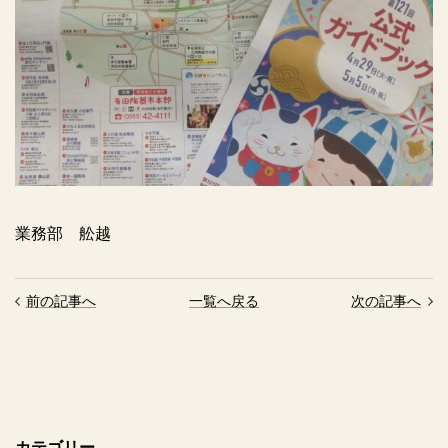
業務部 舩越
前の記事へ
一覧へ戻る
次の記事へ
カテゴリー