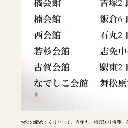
お盆の締めくくりとして、今年も「精霊送り供養」