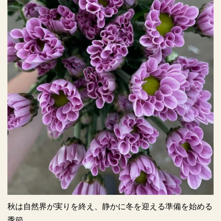
秋は自然界が実りを終え、静かに冬を迎える準備を始める
季節。