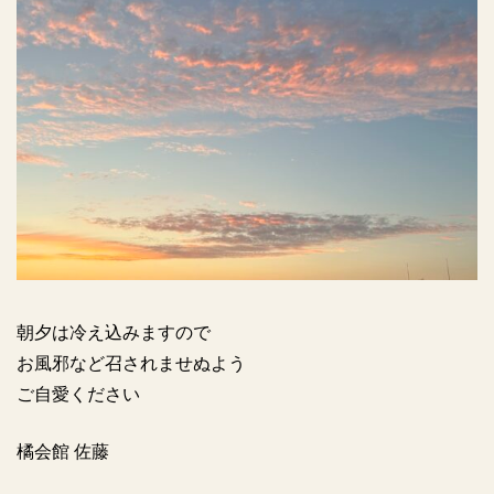
朝夕は冷え込みますので
お風邪など召されませぬよう
ご自愛ください
橘会館 佐藤