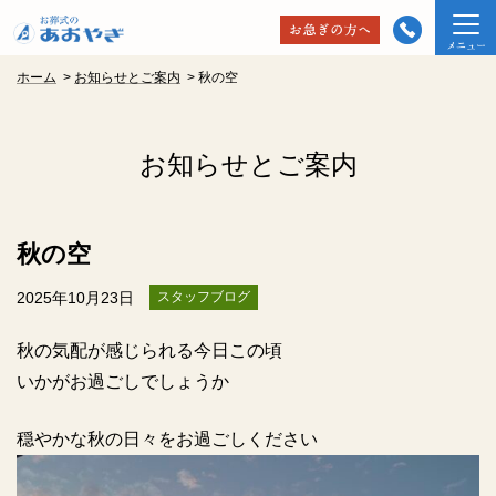
ホーム
>
お知らせとご案内
>
秋の空
お知らせとご案内
秋の空
2025年10月23日
スタッフブログ
秋の気配が感じられる今日この頃
いかがお過ごしでしょうか
穏やかな秋の日々をお過ごしください