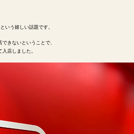
るという嬉しい話題です。
店できないということで、
て入店しました。