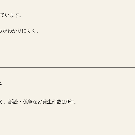
ています。
みがわかりにくく、
件
づく、訴訟・係争など発生件数は0件。