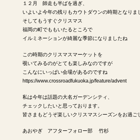
１２月 師走も半ばを過ぎ、
いよいよ今年の残りもカウトダウンの時期となりま
そしてもうすぐクリスマス
福岡の町でももいたるところで
イルミネーションが綺麗な季節になりましたね
この時期のクリスマスマーケットを
覗いてみるのがとても楽しみなのですが
こんなにいっぱい会場があるのですね
https://www.crossroadfukuoka.jp/feature/advent
私は今年は話題の大名ガーデンシティ、
チェックしたいと思っております。
皆さまもどうぞ楽しいクリスマスシーズンをお過ご
あおやぎ アフターフォロー部 竹杉