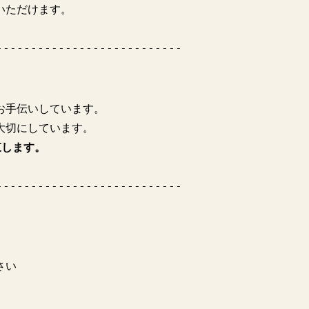
いただけます。
---------------------------
お手伝いしています。
大切にしています。
束します。
---------------------------
さい