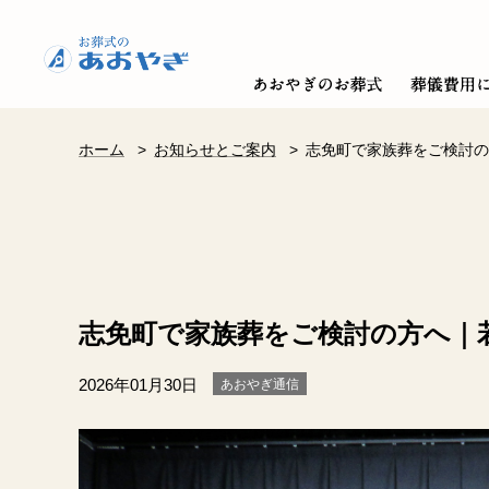
ホーム
>
お知らせとご案内
>
志免町で家族葬をご検討の
志免町で家族葬をご検討の方へ｜
2026年01月30日
あおやぎ通信