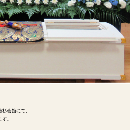
杉会館にて、

ます。