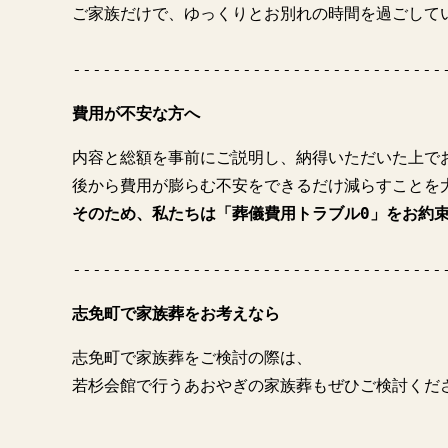
ご家族だけで、ゆっくりとお別れの時間を過ごして
-------------------------------------
費用が不安な方へ
内容と総額を事前にご説明し、納得いただいた上で
後から費用が膨らむ不安をできるだけ減らすことを
そのため、私たちは「葬儀費用トラブル0」をお約
-------------------------------------
志免町で家族葬をお考えなら
志免町で家族葬をご検討の際は、

若杉会館で行うあおやぎの家族葬もぜひご検討くだ