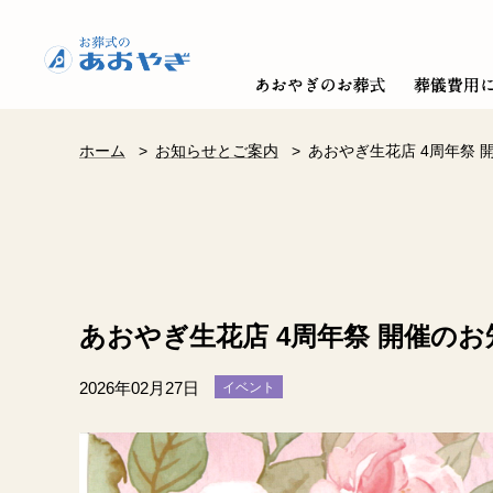
ホーム
>
お知らせとご案内
>
あおやぎ生花店 4周年祭 
あおやぎ生花店 4周年祭 開催の
2026年02月27日
イベント