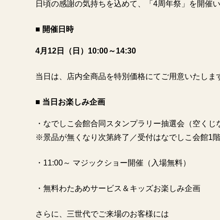
日頃の感謝の気持ちを込めて、「4周年祭」を開催
■ 開催日時
4月12日（日）10:00～14:30
当日は、店内全商品を特別価格にてご用意いたしま
■ 当日お楽しみ企画
・なでしこ会館合同スタンプラリー抽選会（空くじ
※景品が無くなり次第終了／受付はなでしこ会館1
・11:00～ マジックショー開催（入場無料）
・無料わたあめサービス＆キッズお楽しみ企画
さらに、三世代でご来場のお客様には