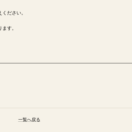
。
えください。
ります。
。
一覧へ戻る