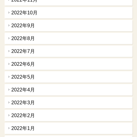
2022年10月
2022年9月
2022年8月
2022年7月
2022年6月
2022年5月
2022年4月
2022年3月
2022年2月
2022年1月