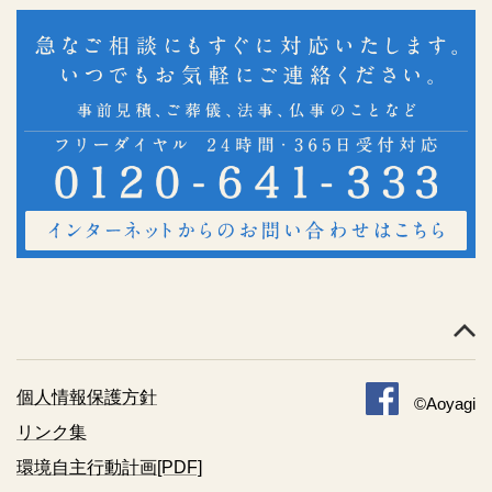
個人情報保護方針
©Aoyagi
リンク集
環境自主行動計画[PDF]