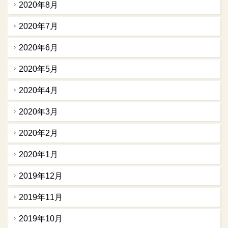
2020年8月
2020年7月
2020年6月
2020年5月
2020年4月
2020年3月
2020年2月
2020年1月
2019年12月
2019年11月
2019年10月