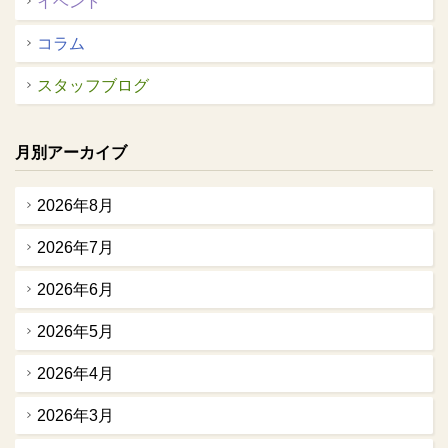
イベント
コラム
スタッフブログ
月別アーカイブ
2026年8月
2026年7月
2026年6月
2026年5月
2026年4月
2026年3月