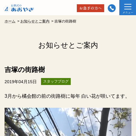
ホーム
>
お知らせとご案内
>
吉塚の街路樹
お知らせとご案内
吉塚の街路樹
2019年04月15日
スタッフブログ
3
月から橘会館の前の街路樹に毎年 白い花が咲いてます。