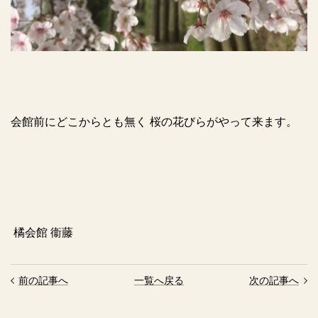
会館前にどこからとも無く 桜の花びらがやって来ます。
橘会館 衞藤
前の記事へ
一覧へ戻る
次の記事へ