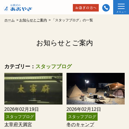
ホーム
>
お知らせとご案内
>
「スタッフブログ」の一覧
お知らせとご案内
カテゴリー：
スタッフブログ
2026年02月19日
2026年02月12日
スタッフブログ
スタッフブログ
太宰府天満宮
冬のキャンプ