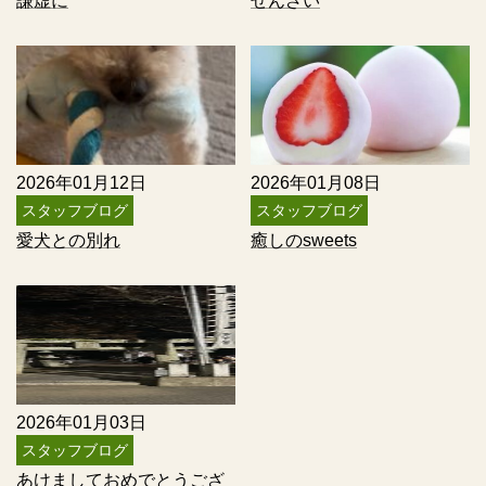
謙虚に
ぜんざい
2026年01月12日
2026年01月08日
スタッフブログ
スタッフブログ
愛犬との別れ
癒しのsweets
2026年01月03日
スタッフブログ
あけましておめでとうござ