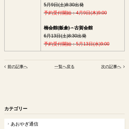
5月9日(土)8:30出発
予約受付開始：4月9日(木)9:00
楠会館(飯倉)・古賀会館
6月13日(土)8:30出発
予約受付開始：5月13日(水)9:00
前の記事へ
一覧へ戻る
次の記事へ
カテゴリー
あおやぎ通信