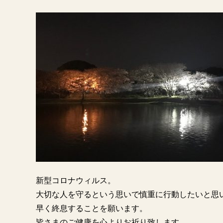
新型コロナウィルス。
大切な人を守るという思いで慎重に行動したいと思
早く終息することを願います。
皆さまのご健康を心よりお祈り致します。