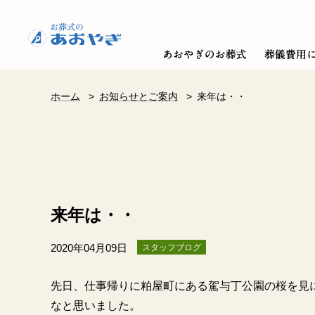
ホーム
>
お知らせとご案内
>
来年は・・
来年は・・
2020年04月09日
スタッフブログ
先日、仕事帰りに粕屋町にある駕与丁公園の桜を見
なと思いました。