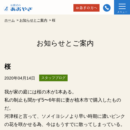
ホーム
>
お知らせとご案内
>
桜
お知らせとご案内
桜
2020年04月14日
スタッフブログ
我が家の庭には桜の木が1本ある。
私の制止も聞かず5〜6年前に妻が植木市で購入したもの
だ。
河津桜と言って、ソメイヨシノより早い時期に濃いピンク
の花を咲かせる為、今はもうすでに散ってしまっている。