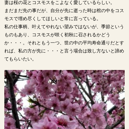
妻は桜の花とコスモスをこよなく愛しているらしい。
まだまだ先の事だが、自分が先に逝った時は棺の中をコス
モスで埋め尽くしてほしいと常に言っている。
私の仕事柄、叶えてやれない望みではないが、季節という
ものもあり、コスモスが咲く初秋に召されるかどう
か・・・。それともう一つ、世の中の平均寿命通りだとす
れば、私の方が先に・・・と言う場合は致し方ないと諦め
てもらいたい。