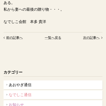
ある。
私から妻への最後の贈り物・・・。
なでしこ会館 本多 貴洋
前の記事へ
一覧へ戻る
次の記事へ
カテゴリー
あおやぎ通信
なでしこ通信
お知らせ