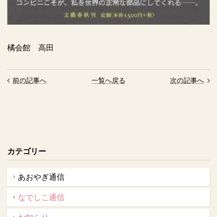
橘会館 高田
前の記事へ
一覧へ戻る
次の記事へ
カテゴリー
あおやぎ通信
なでしこ通信