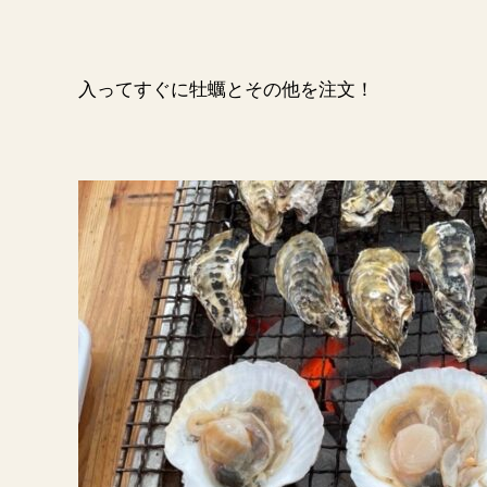
入ってすぐに牡蠣とその他を注文！