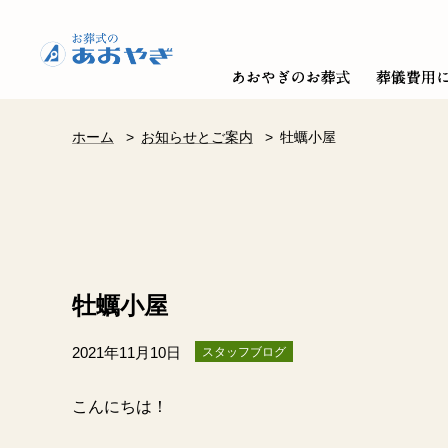
ホーム
>
お知らせとご案内
>
牡蠣小屋
牡蠣小屋
2021年11月10日
スタッフブログ
こんにちは！