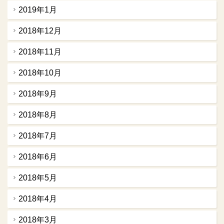
2019年1月
2018年12月
2018年11月
2018年10月
2018年9月
2018年8月
2018年7月
2018年6月
2018年5月
2018年4月
2018年3月