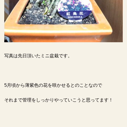
写真は先日頂いたミニ盆栽です。
5
月頃から薄紫色の花を咲かせるとのことなので
それまで管理をしっかりやっていこうと思ってます！