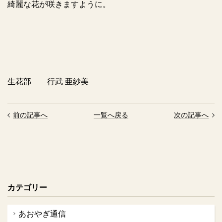
綺麗な花が咲きますように。
生花部 行武 亜紗美
前の記事へ
一覧へ戻る
次の記事へ
カテゴリー
あおやぎ通信